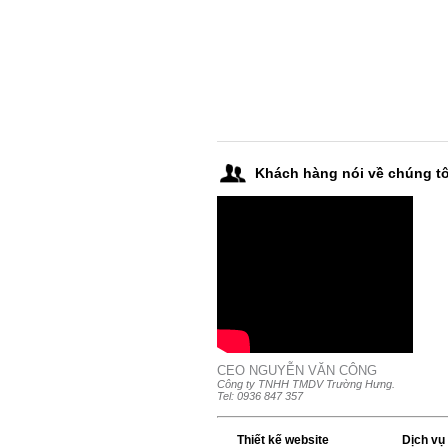
Khách hàng nói về chúng tô
CEO NGUYỄN VĂN CÔNG
Công ty TNHH TMDV Trường Hưng.
Tel: 0936 847 357
Thiết kế website
Dịch vụ