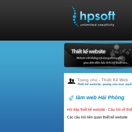
Trang chủ - Thiết Kế Web
Thiết kế website, quảng cáo trực tuy
làm web Hải Phòng
Hỏi đáp thiết kế website - Câu hỏi về thi
Các câu hỏi liên quan thiết kế website