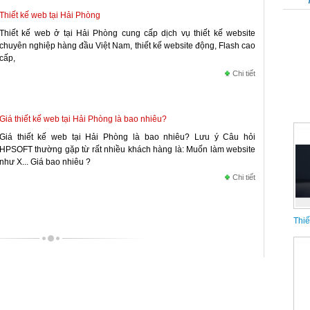
Thiết kế web tại Hải Phòng
Thiết kế web ở tại Hải Phòng cung cấp dịch vụ thiết kế website
chuyên nghiệp hàng đầu Việt Nam, thiết kế website động, Flash cao
cấp,
Chi tiết
Giá thiết kế web tại Hải Phòng là bao nhiêu?
Giá thiết kế web tại Hải Phòng là bao nhiêu? Lưu ý Câu hỏi
HPSOFT thường gặp từ rất nhiều khách hàng là: Muốn làm website
như X... Giá bao nhiêu ?
Chi tiết
Thiế
Thiế