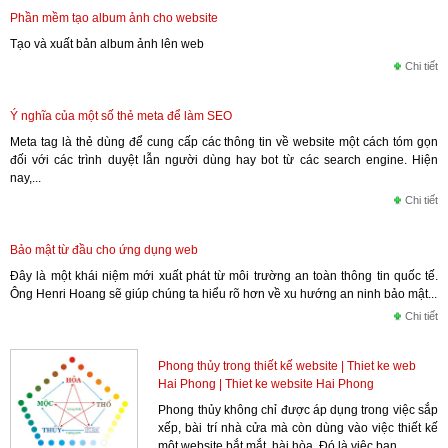
Phần mềm tạo album ảnh cho website
Tạo và xuất bản album ảnh lên web
Chi tiết
Ý nghĩa của một số thẻ meta để làm SEO
Meta tag là thẻ dùng để cung cấp các thông tin về website một cách tóm gọn
đối với các trình duyệt lẫn người dùng hay bot từ các search engine. Hiện
nay,...
Chi tiết
Bảo mật từ đầu cho ứng dụng web
Đây là một khái niệm mới xuất phát từ môi trường an toàn thông tin quốc tế.
Ông Henri Hoang sẽ giúp chúng ta hiểu rõ hơn về xu hướng an ninh bảo mật...
Chi tiết
Phong thủy trong thiết kế website | Thiet ke web
Hai Phong | Thiet ke website Hai Phong
Phong thủy không chỉ được áp dụng trong việc sắp
xếp, bài trí nhà cửa mà còn dùng vào việc thiết kế
một website bắt mắt, hài hòa. Đó là việc bạn...