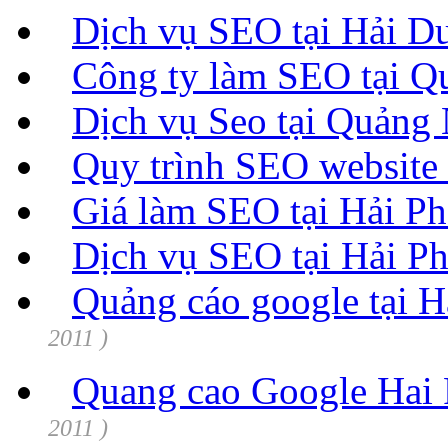
Dịch vụ SEO tại Hải 
Công ty làm SEO tại 
Dịch vụ Seo tại Quảng
Quy trình SEO website
Giá làm SEO tại Hải P
Dịch vụ SEO tại Hải P
Quảng cáo google tại 
2011 )
Quang cao Google Hai
2011 )