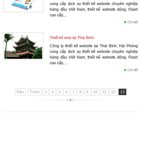
cung cấp dịch vụ thiết kế website chuyên nghiệp
hàng đầu Việt Nam, thiết kế website động, Flash
cao cấp,...
Chi tiết
Thiết kế web tại Thái Bình
Công ty thiết kế website tại Thái Bình, Hải Phòng
cung cấp dịch vụ thiết kế website chuyên nghiệp
hàng đầu Việt Nam, thiết kế website động, Flash
cao cấp,...
Chi tiết
Đầu
Trước
3
4
5
6
7
8
9
10
11
12
13
Copyright © 2011 Hpsoft
0982.033.031
0934.277.782
-