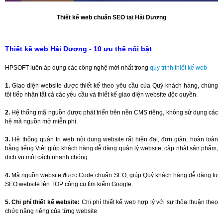
Thiết kế web chuẩn SEO tại Hải Dương
Thiết kế web Hải Dương - 10 ưu thế nổi bật
HPSOFT luôn áp dụng các công nghệ mới nhất trong
quy trình thiết kế web
1.
Giao diện website được thiết kế theo yêu cầu của Quý khách hàng, chúng
tôi tiếp nhận tất cả các yêu cầu và thiết kế giao diện website độc quyền.
2.
Hệ thống mã nguồn được phát triển trên nền CMS riêng, không sử dụng các
hệ mã nguồn mở miễn phí.
3.
Hệ thống quản trị web nội dung website rất hiện đại, đơn giản, hoàn toàn
bằng tiếng Việt giúp khách hàng dễ dàng quản lý website, cập nhật sản phẩm,
dịch vụ một cách nhanh chóng.
4.
Mã nguồn website được Code chuẩn SEO, giúp Quý khách hàng dễ dàng tự
SEO website lên TOP công cụ tìm kiếm Google.
5.
Chi phí thiết kế website:
Chi phí thiết kế web hợp lý với sự thỏa thuận theo
chức năng riêng của từng website