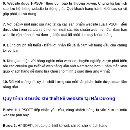
6.
Website được HPSOFT theo dõi, bảo trì thường xuyên. Chúng tôi lập lịch
sao lưu hệ thống website tự động giúp Quý khách hàng tránh khỏi các sự cố
gặp phải khi sử dụng.
7.
Với bất kỳ một mức giá nào tất cả các sản phẩm website của HPSOFT đều
được chú trọng và tuân thủ nghiêm ngặt các tiêu chuẩn web hiện đại, đảm bảo
website vận hành tốt và đem lại hiệu quả tốt nhất cho quý khách hàng.
8.
Dùng chi phí tối thiểu - kiếm lợi nhận tối đa là cam kết hàng đầu của chúng
tôi với bạn.
9.
Kho giao diện với hàng nghìn mẫu website chuyên nghiệp được phát triển
bởi các chuyên gia thiết kế web hàng đầu Việt Nam trong hơn 5 năm triển khai
giúp khách hàng dễ dàng lựa chọn cho mình 1 giao diện ưng ý nhất.
10.
Đối với chúng tôi, uy tín, chất lượng của mỗi sản phẩm luôn được quan tâm
hàng đầu.
Quy trình 8 bước khi thiết kế website tại Hải Dương
Bước 1:
HPSOFT tiếp nhận yêu cầu, cùng khách hàng tư vấn đưa ra mẫu
website phù hợp
Bước 2:
HPSOFT gửi báo giá thiết kế web chi tiết cho khách hàng.