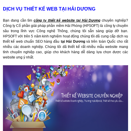
DỊCH VỤ THIẾT KẾ WEB TẠI HẢI DƯƠNG
Bạn đang cần tìm
công ty thiết kế website tại Hải Dương
chuyên nghiệp?
Công ty Cổ phần giải pháp phần mềm Hải Phòng (HPSOFT) là công ty chuyên
sâu trong lĩnh vực Công nghệ Thông, chúng tôi sẵn sàng giúp đỡ bạn.
HPSOFT với trên 5 năm kinh nghiệm hoạt động chúng tôi đã cung cấp dịch vụ
thiết kế web chuẩn SEO hàng đầu
tại Hải Dương
và trên toàn Quốc cho rất
nhiều các doanh nghiệp. Chúng tôi đã thiết kế rất nhiều mẫu website mang
tính chuyên nghiệp cao, giúp cho khách hàng dễ dàng lựa chọn được các
website ưng ý nhất.