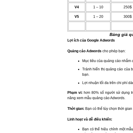
V4
1 – 10
250$
V5
1 – 20
300$
Bảng giá q
Lợi ích của Google Adwords
Quảng cáo Adwords
cho phép bạn:
Mục tiêu của quảng cáo nhắm 
Tránh hiển thị quảng cáo của
bạn.
Lợi nhuận tối đa trên chi phí d
Phạm vi:
hơn 80% số người sử dụng Int
năng xem mẫu quảng cáo Adwords.
Thời gian:
Bạn có thể tùy chọn thời gian
Linh hoạt và dễ điều khiển:
Bạn có thể hiệu chỉnh một mẫu