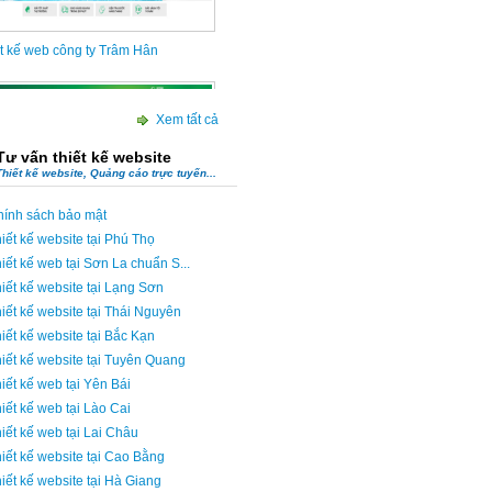
Xem tất cả
t kế web công ty Cường Ngọc
Tư vấn thiết kế website
Thiết kế website, Quảng cáo trực tuyến...
hính sách bảo mật
iết kế website tại Phú Thọ
iết kế web tại Sơn La chuẩn S...
iết kế website tại Lạng Sơn
iết kế website tại Thái Nguyên
iết kế website tại Bắc Kạn
iết kế website tại Tuyên Quang
iết kế web tại Yên Bái
iết kế web tại Lào Cai
iết kế web tại Lai Châu
iết kế website tại Cao Bằng
iết kế website tại Hà Giang