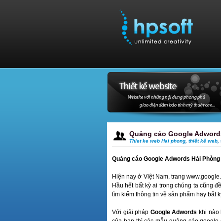
Quảng cáo Google Adword
Thiet ke web Hai phong
,
thiết kế web
,
Quảng cáo Google Adwords Hải Phòng -
Hiện nay ở Việt Nam, trang www.google.
Hầu hết bất kỳ ai trong chúng ta cũng đ
tìm kiếm thông tin về sản phẩm hay bất kỳ
Với giải pháp
Google Adwords
khi nào 