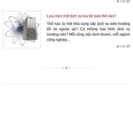
Chi tiết
Lựa chọn một dịch vụ lưu trữ web thế nào?
Thế nào là một nhà cung cấp dịch vụ web hosting
tốt và ngược lại? Có những loại hình dịch vụ
hosting nào? Mỗi công việc kinh doanh, mỗi ngành
công nghiệp...
Chi tiết
Copyright © 2011 Hpsoft
0982.033.031
0934.277.782
-