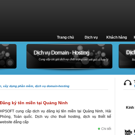
Trang chủ
Dịch vụ
Khách hàng
ến, xây dựng phần mềm, dịch vụ domain-hosting
Đăng ký tên miền tại Quảng Ninh
Kinh 
HPSOFT cung cấp dịch vụ đăng ký tên miền tại Quảng Ninh, Hải
Phòng, Toàn quốc. Dịch vụ cho thuê hosting, dịch vụ thiết kế
website đẳng cấp
Chi tiết