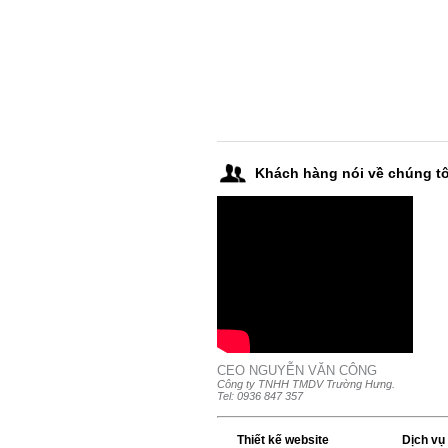
Khách hàng nói về chúng tô
CEO NGUYỄN VĂN CÔNG
Công ty TNHH TMDV Trường Hưng.
Tel: 0936 847 357
Thiết kế website
Dịch vụ