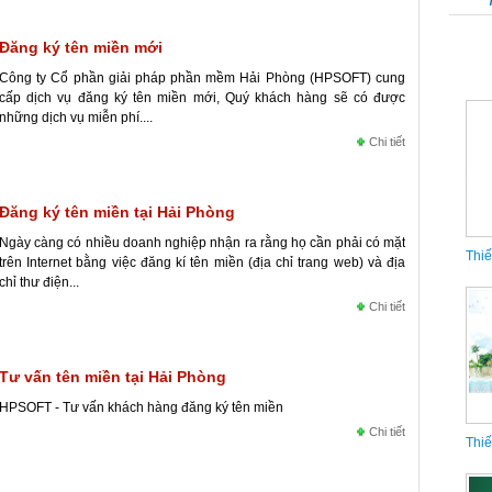
Đăng ký tên miền mới
Công ty Cổ phần giải pháp phần mềm Hải Phòng (HPSOFT) cung
cấp dịch vụ đăng ký tên miền mới, Quý khách hàng sẽ có được
những dịch vụ miễn phí....
Chi tiết
Thiế
Đăng ký tên miền tại Hải Phòng
Ngày càng có nhiều doanh nghiệp nhận ra rằng họ cần phải có mặt
trên Internet bằng việc đăng kí tên miền (địa chỉ trang web) và địa
chỉ thư điện...
Chi tiết
Tư vấn tên miền tại Hải Phòng
Thiế
HPSOFT - Tư vấn khách hàng đăng ký tên miền
Chi tiết