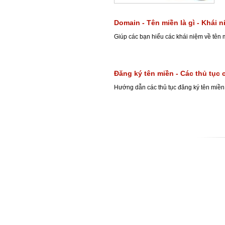
Domain - Tên miền là gì - Khái 
Giúp các bạn hiểu các khái niệm về tên
Đăng ký tên miền - Các thủ tục 
Hướng dẫn các thủ tục đăng ký tên miề