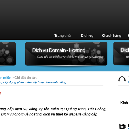
Trang chủ
Dịch vụ
Khách hàng
ên miền
->
Chi tiết tin tức
ến, xây dựng phần mềm, dịch vụ domain-hosting
h
Kinh 
ng cấp dịch vụ đăng ký tên miền tại Quảng Ninh, Hải Phòng,
 Dịch vụ cho thuê hosting, dịch vụ thiết kế website đẳng cấp