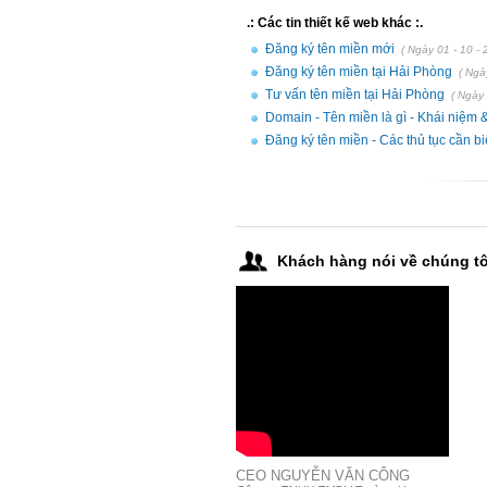
.: Các tin thiết kế web khác :.
Đăng ký tên miền mới
( Ngày 01 - 10 - 
Đăng ký tên miền tại Hải Phòng
( Ngà
Tư vấn tên miền tại Hải Phòng
( Ngày 
Domain - Tên miền là gì - Khái niệm 
Đăng ký tên miền - Các thủ tục cần bi
Khách hàng nói về chúng tô
CEO NGUYỄN VĂN CÔNG