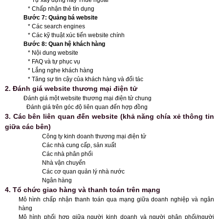
* Tự xây dựng hay Thuê ngoài
* Chấp nhận thẻ tín dụng
Bước 7: Quảng bá website
* Các search engines
* Các kỹ thuật xúc tiến website chính
Bước 8: Quan hệ khách hàng
* Nội dung website
* FAQ và tự phục vụ
* Lắng nghe khách hàng
* Tăng sự tin cậy của khách hàng và đối tác
2. Đánh giá website thương mại điện tử
Đánh giá một website thương mại điện tử chung
Đánh giá trên góc độ liên quan đến hợp đồng
3. Các bên liên quan đến website (khả năng chía xẻ thông tin
giữa các bên)
Công ty kinh doanh thương mại điện tử
Các nhà cung cấp, sản xuất
Các nhà phân phối
Nhà vận chuyển
Các cơ quan quản lý nhà nước
Ngân hàng
4. Tổ chức giao hàng và thanh toán trên mạng
Mô hình chấp nhận thanh toán qua mạng giữa doanh nghiệp và ngân
hàng
Mô hình phối hợp giữa người kinh doanh và người phân phối/người