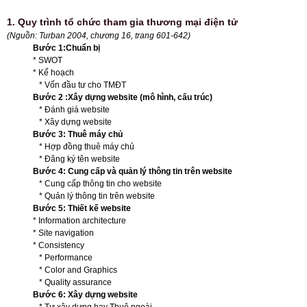
1. Quy trình tổ chức tham gia thương mại điện tử
(Nguồn: Turban 2004, chương 16, trang 601-642)
Bước 1:Chuẩn bị
* SWOT
* Kế hoạch
* Vốn đầu tư cho TMĐT
Bước 2 :Xây dựng website (mô hình, cấu trúc)
* Đánh giá website
* Xây dựng website
Bước 3: Thuê máy chủ
* Hợp đồng thuê máy chủ
* Đăng ký tên website
Bước 4: Cung cấp và quản lý thông tin trên website
* Cung cấp thông tin cho website
* Quản lý thông tin trên website
Bước 5: Thiết kế website
* Information architecture
* Site navigation
* Consistency
* Performance
* Color and Graphics
* Quality assurance
Bước 6: Xây dựng website