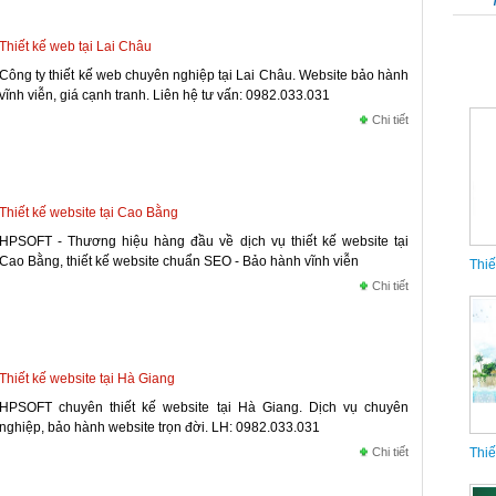
Thiết kế web tại Lai Châu
Công ty thiết kế web chuyên nghiệp tại Lai Châu. Website bảo hành
vĩnh viễn, giá cạnh tranh. Liên hệ tư vấn: 0982.033.031
Chi tiết
Thiế
Thiết kế website tại Cao Bằng
HPSOFT - Thương hiệu hàng đầu về dịch vụ thiết kế website tại
Cao Bằng, thiết kế website chuẩn SEO - Bảo hành vĩnh viễn
Chi tiết
Thiết kế website tại Hà Giang
Thiế
HPSOFT chuyên thiết kế website tại Hà Giang. Dịch vụ chuyên
nghiệp, bảo hành website trọn đời. LH: 0982.033.031
Chi tiết