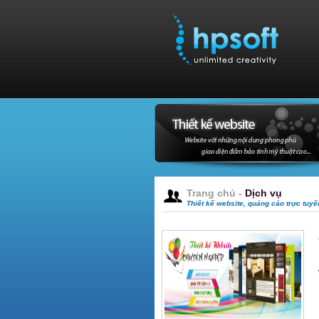
Trang chủ
-
Dịch vụ
Thiết kế website, quảng cáo trực tuy