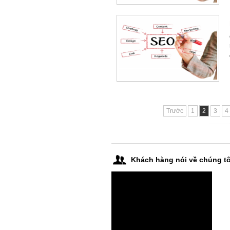
Trước
1
2
3
4
Khách hàng nói về chúng tô