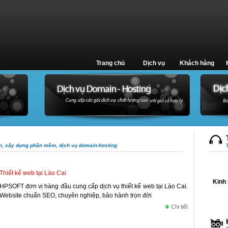
Trang chủ
Dịch vụ
Khách hàng
ến, xây dựng phần mềm, dịch vụ domain-hosting
Thiết kế web tại Lào Cai
Kinh 
HPSOFT đơn vị hàng đầu cung cấp dịch vụ thiết kế web tại Lào Cai.
Website chuẩn SEO, chuyên nghiệp, bảo hành trọn đời
Chi tiết