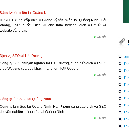
Đăng ký tên miền tại Quảng Ninh
HPSOFT cung cấp dịch vụ đăng ký tên miền tại Quảng Ninh, Hải
Thiế
Phòng, Toàn quốc. Dịch vụ cho thuê hosting, dịch vụ thiết kế
website đẳng cấp
Chi tiết
Dịch vụ SEO tại Hải Dương
Dịc
Công ty SEO chuyên nghiệp tại Hải Dương, cung cấp dịch vụ SEO
Thi
giúp Website của quý khách hàng lên TOP Google
Thiế
Thi
Chi tiết
Thi
Thi
Thi
Thi
Công ty làm SEO tại Quảng Ninh
Thi
Công ty làm Seo tại Quảng Ninh, Hải Phòng cung cấp dịch vụ SEO
chuyên nghiệp, hàng đầu tại Quảng Ninh
Thi
Chi tiết
Thi
Thi