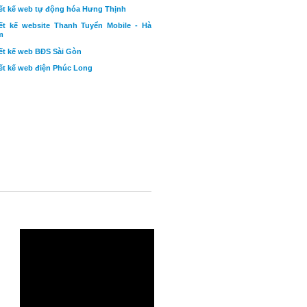
ết kế web tự động hóa Hưng Thịnh
ết kế website Thanh Tuyển Mobile - Hà
m
ết kế web BĐS Sài Gòn
ết kế web điện Phúc Long